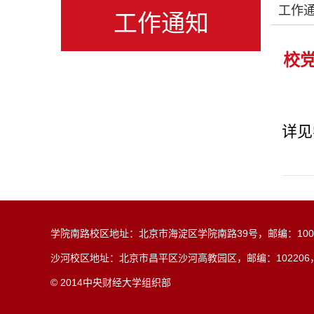
工作
工作通知
校党
详见
学院南路校区地址：北京市海淀区学院南路39号，邮编：1000
沙河校区地址：北京市昌平区沙河高教园区，邮编：102206，电子邮箱
© 2014中央财经大学组织部