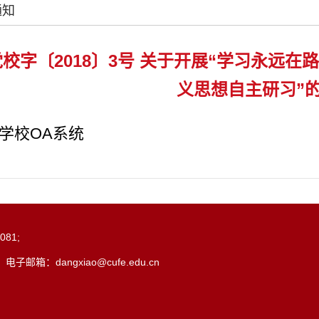
通知
校字〔2018〕3号 关于开展“学习永远
义思想自主研习”
学校OA系统
81;
：dangxiao@cufe.edu.cn