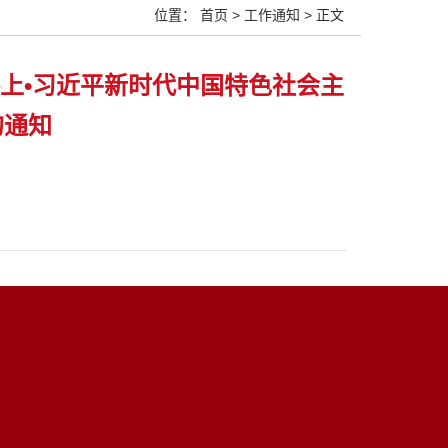
位置：
首页
>
工作通知
> 正文
在路上•习近平新时代中国特色社会主
的通知