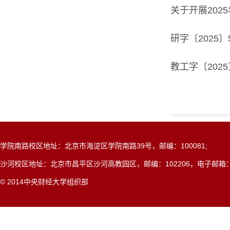
关于开展20
研字〔2025
教工字〔202
学院南路校区地址：北京市海淀区学院南路39号，邮编：100081;
沙河校区地址：北京市昌平区沙河高教园区，邮编：102206，电子邮箱：dangxi
© 2014中央财经大学组织部
网站共被访问：
0000116540
次