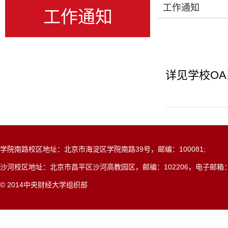
工作通知
工作通知
详见学校OA
学院南路校区地址：北京市海淀区学院南路39号，邮编：100081;
沙河校区地址：北京市昌平区沙河高教园区，邮编：102206，电子邮箱：dangxi
© 2014中央财经大学组织部
网站共被访问：
0000116644
次